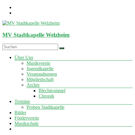
Zum
Inhalt
springen
MV Stadtkapelle Welzheim
Menü
Über Uns
Musikverein
Jugendkapelle
Veranstaltungen
Mitgliedschaft
Archiv
Blechtrommel
Chronik
Termine
Proben Stadtkapelle
Bilder
Förderverein
Musikschule