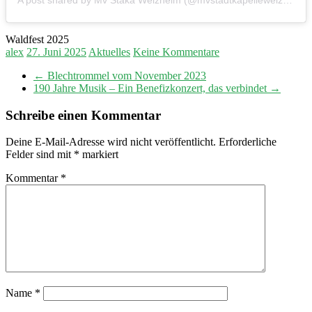
A post shared by Mv Staka Welzheim (@mvstadtkapellewelzheim)
Waldfest 2025
alex
27. Juni 2025
Aktuelles
Keine Kommentare
←
Blechtrommel vom November 2023
190 Jahre Musik – Ein Benefizkonzert, das verbindet
→
Schreibe einen Kommentar
Deine E-Mail-Adresse wird nicht veröffentlicht.
Erforderliche
Felder sind mit
*
markiert
Kommentar
*
Name
*