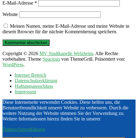
E-Mail-Adresse
*
Website
Meinen Namen, meine E-Mail-Adresse und meine Website in
diesem Browser für die nächste Kommentierung speichern.
Copyright © 2026
MV Stadtkapelle Welzheim
. Alle Rechte
vorbehalten. Theme
Spacious
von ThemeGrill. Präsentiert von:
WordPress
.
Interner Bereich
Datenschutzerklärung
Haftungsausschluss
Impressum
Diese Internetseite verwendet Cookies. Diese helfen uns, die
Benutzerfreundlichkeit unserer Website zu verbessern. Durch die
weitere Nutzung der Website stimmen Sie der Verwendung zu.
Weitere Informationen hierzu finden Sie in unserer
Datenschutzerklärung