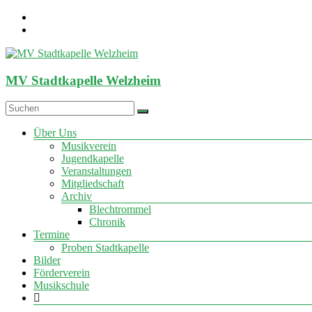
Zum
Inhalt
springen
MV Stadtkapelle Welzheim
Menü
Über Uns
Musikverein
Jugendkapelle
Veranstaltungen
Mitgliedschaft
Archiv
Blechtrommel
Chronik
Termine
Proben Stadtkapelle
Bilder
Förderverein
Musikschule