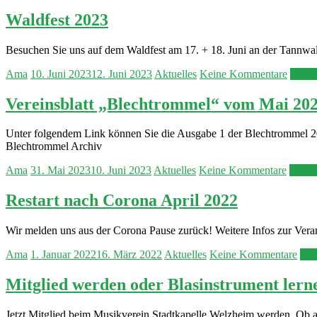
Waldfest 2023
Besuchen Sie uns auf dem Waldfest am 17. + 18. Juni an der Tannwal
Ama
10. Juni 2023
12. Juni 2023
Aktuelles
Keine Kommentare
Weite
Vereinsblatt „Blechtrommel“ vom Mai 20
Unter folgendem Link können Sie die Ausgabe 1 der Blechtrommel 2
Blechtrommel Archiv
Ama
31. Mai 2023
10. Juni 2023
Aktuelles
Keine Kommentare
Weite
Restart nach Corona April 2022
Wir melden uns aus der Corona Pause zurück! Weitere Infos zur Veran
Ama
1. Januar 2022
16. März 2022
Aktuelles
Keine Kommentare
Wei
Mitglied werden oder Blasinstrument lern
Jetzt Mitglied beim Musikverein Stadtkapelle Welzheim werden. Ob akt