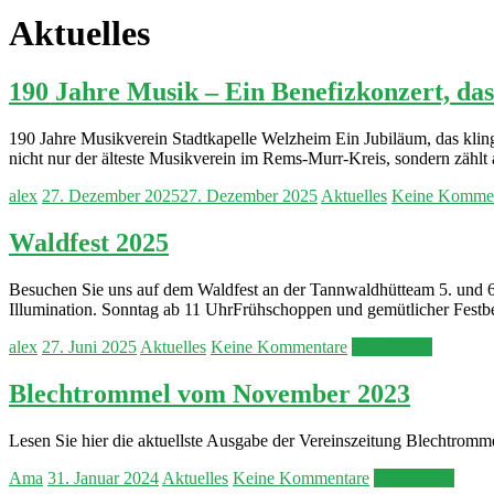
Aktuelles
190 Jahre Musik – Ein Benefizkonzert, das
190 Jahre Musikverein Stadtkapelle Welzheim Ein Jubiläum, das kling
nicht nur der älteste Musikverein im Rems-Murr-Kreis, sondern zählt
alex
27. Dezember 2025
27. Dezember 2025
Aktuelles
Keine Kommen
Waldfest 2025
Besuchen Sie uns auf dem Waldfest an der Tannwaldhütteam 5. und 6
Illumination. Sonntag ab 11 UhrFrühschoppen und gemütlicher Festbe
alex
27. Juni 2025
Aktuelles
Keine Kommentare
Weiterlesen
Blechtrommel vom November 2023
Lesen Sie hier die aktuellste Ausgabe der Vereinszeitung Blechtromm
Ama
31. Januar 2024
Aktuelles
Keine Kommentare
Weiterlesen