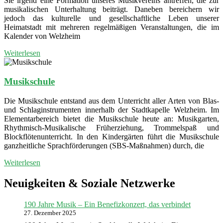
Sie irgend eine Formation unseres Musikvereins antreffen, die zur
musikalischen Unterhaltung beiträgt. Daneben bereichern wir
jedoch das kulturelle und gesellschaftliche Leben unserer
Heimatstadt mit mehreren regelmäßigen Veranstaltungen, die im
Kalender von Welzheim
Weiterlesen
Musikschule
Die Musikschule entstand aus dem Unterricht aller Arten von Blas-
und Schlaginstrumenten innerhalb der Stadtkapelle Welzheim. Im
Elementarbereich bietet die Musikschule heute an: Musikgarten,
Rhythmisch-Musikalische Früherziehung, Trommelspaß und
Blockflötenunterricht. In den Kindergärten führt die Musikschule
ganzheitliche Sprachförderungen (SBS-Maßnahmen) durch, die
Weiterlesen
Neuigkeiten & Soziale Netzwerke
190 Jahre Musik – Ein Benefizkonzert, das verbindet
27. Dezember 2025