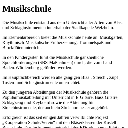
Musikschule
Die Musikschule entstand aus dem Unterricht aller Arten von Blas-
und Schlaginstrumenten innerhalb der Stadtkapelle Welzheim.
Im Elementarbereich bietet die Musikschule heute an: Musikgarten,
Rhythmisch-Musikalische Früherziehung, Trommelspaß und
Blockflötenunterricht.
In den Kindergärten führt die Musikschule ganzheitliche
Sprachförderungen (SBS-Maßnahmen) durch, die vom Land
Baden-Württemberg gefördert werden.
Im Hauptfachbereich werden alle gängigen Blas-, Streich-, Zupf-,
Tasten- und Schlaginstrumente unterrichtet.
Zu den jüngeren Abteilungen der Musikschule gehören die
Popularmusikabteilung mit Unterricht in E-Gitarre, Bass-Gitarre,
Schlagzeug und Keyboard sowie die Abteilung für
Streichinstrumente, der auch ein Streichorchester angehört.
Erfolgreich ist das seit einigen Jahren verwirklichte Projekt
„Kooperation Schule/Verein“ mit den Bläserklassen der Kastell–
Realschule. Der Instrumentalunterricht der Bläserklassen erfolgt vor