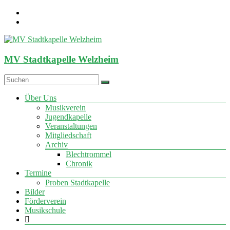
Zum
Inhalt
springen
MV Stadtkapelle Welzheim
Menü
Über Uns
Musikverein
Jugendkapelle
Veranstaltungen
Mitgliedschaft
Archiv
Blechtrommel
Chronik
Termine
Proben Stadtkapelle
Bilder
Förderverein
Musikschule