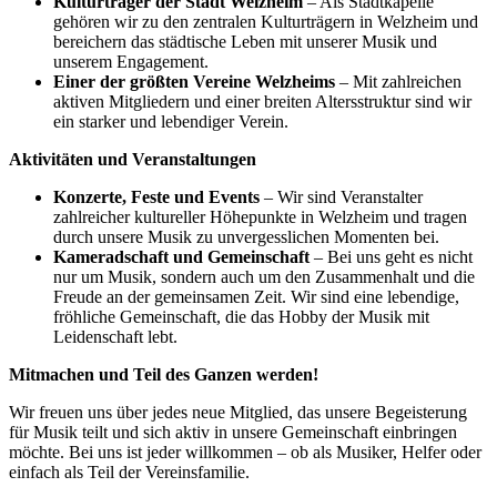
Kulturträger der Stadt Welzheim
– Als Stadtkapelle
gehören wir zu den zentralen Kulturträgern in Welzheim und
bereichern das städtische Leben mit unserer Musik und
unserem Engagement.
Einer der größten Vereine Welzheims
– Mit zahlreichen
aktiven Mitgliedern und einer breiten Altersstruktur sind wir
ein starker und lebendiger Verein.
Aktivitäten und Veranstaltungen
Konzerte, Feste und Events
– Wir sind Veranstalter
zahlreicher kultureller Höhepunkte in Welzheim und tragen
durch unsere Musik zu unvergesslichen Momenten bei.
Kameradschaft und Gemeinschaft
– Bei uns geht es nicht
nur um Musik, sondern auch um den Zusammenhalt und die
Freude an der gemeinsamen Zeit. Wir sind eine lebendige,
fröhliche Gemeinschaft, die das Hobby der Musik mit
Leidenschaft lebt.
Mitmachen und Teil des Ganzen werden!
Wir freuen uns über jedes neue Mitglied, das unsere Begeisterung
für Musik teilt und sich aktiv in unsere Gemeinschaft einbringen
möchte. Bei uns ist jeder willkommen – ob als Musiker, Helfer oder
einfach als Teil der Vereinsfamilie.