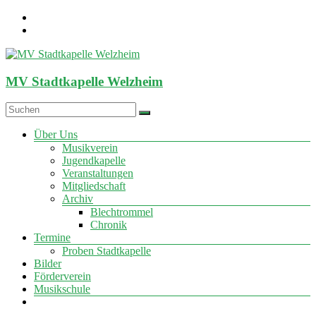
Zum
Inhalt
springen
MV Stadtkapelle Welzheim
Menü
Über Uns
Musikverein
Jugendkapelle
Veranstaltungen
Mitgliedschaft
Archiv
Blechtrommel
Chronik
Termine
Proben Stadtkapelle
Bilder
Förderverein
Musikschule