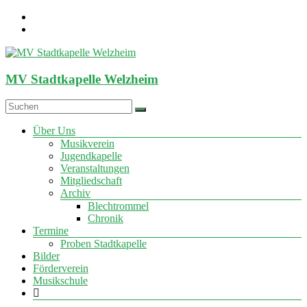
Zum
Inhalt
springen
MV Stadtkapelle Welzheim
Menü
Über Uns
Musikverein
Jugendkapelle
Veranstaltungen
Mitgliedschaft
Archiv
Blechtrommel
Chronik
Termine
Proben Stadtkapelle
Bilder
Förderverein
Musikschule